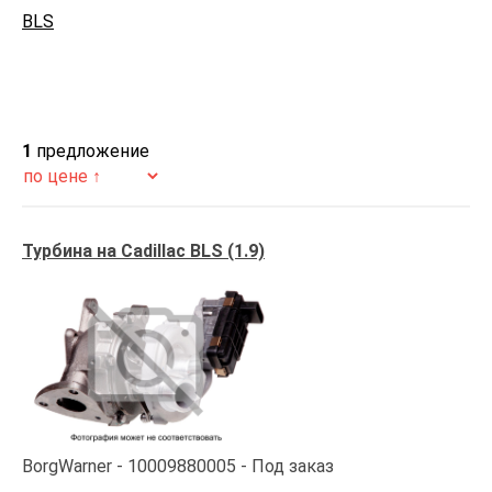
BLS
1
предложение
Турбина на Cadillac BLS (1.9)
BorgWarner
10009880005
Под заказ