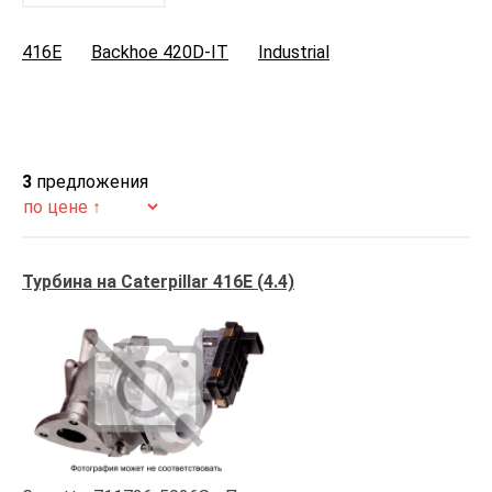
416E
Backhoe 420D-IT
Industrial
3
предложения
Турбина на Caterpillar 416E (4.4)