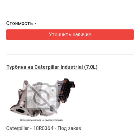
Стоимость
-
Уточнить наличие
Турбина на Caterpillar Industrial (7.0L)
Caterpillar
10R0364
Под заказ