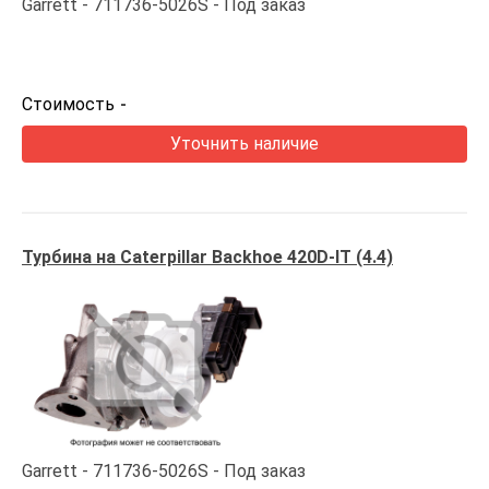
Garrett
711736-5026S
Под заказ
Стоимость
-
Уточнить наличие
Турбина на Caterpillar Backhoe 420D-IT (4.4)
Garrett
711736-5026S
Под заказ