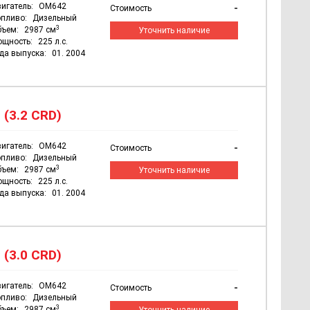
игатель:
OM642
-
Стоимость
пливо:
Дизельный
3
бъем:
2987 см
Уточнить наличие
ощность:
225 л.с.
да выпуска:
01. 2004
 (3.2 CRD)
игатель:
OM642
-
Стоимость
пливо:
Дизельный
3
бъем:
2987 см
Уточнить наличие
ощность:
225 л.с.
да выпуска:
01. 2004
 (3.0 CRD)
игатель:
OM642
-
Стоимость
пливо:
Дизельный
3
бъем:
2987 см