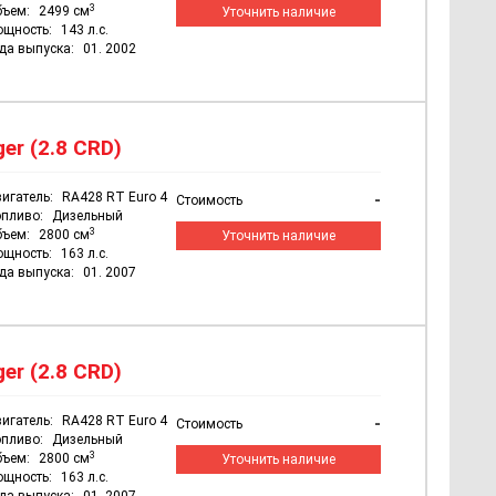
3
бъем:
2499 см
Уточнить наличие
ощность:
143 л.с.
да выпуска:
01. 2002
er (2.8 CRD)
игатель:
RA428 RT Euro 4
-
Стоимость
пливо:
Дизельный
3
бъем:
2800 см
Уточнить наличие
ощность:
163 л.с.
да выпуска:
01. 2007
er (2.8 CRD)
игатель:
RA428 RT Euro 4
-
Стоимость
пливо:
Дизельный
3
бъем:
2800 см
Уточнить наличие
ощность:
163 л.с.