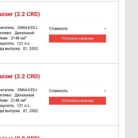
uiser (2.2 CRD)
игатель:
OM664 EDJ
-
Стоимость
пливо:
Дизельный
3
бъем:
2148 см
Уточнить наличие
ощность:
121 л.с.
да выпуска:
01. 2002
uiser (2.2 CRD)
игатель:
OM664 EDJ
-
Стоимость
пливо:
Дизельный
3
бъем:
2148 см
Уточнить наличие
ощность:
121 л.с.
да выпуска:
01. 2002