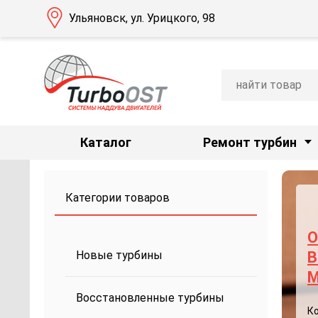
Ульяновск, ул. Урицкого, 98
Каталог
Ремонт турбин
Категории товаров
О
Новые турбины
B
M
Восстановленные турбины
К