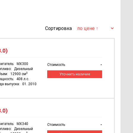
Сортировка
.0)
игатель:
MX300
-
Стоимость
пливо:
Дизельный
3
бъем:
12900 см
Уточнить наличие
ощность:
408 л.с.
да выпуска:
01. 2010
.0)
игатель:
MX340
-
Стоимость
пливо:
Дизельный
3