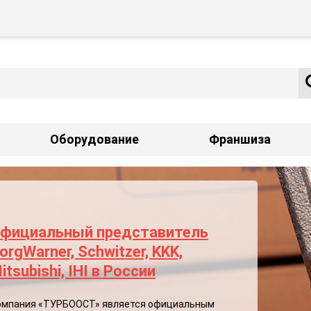
Оборудование
Франшиза
фициальный представитель
orgWarner, Schwitzer, KKK,
itsubishi, IHI в России
омпания «ТУРБООСТ» является официальным