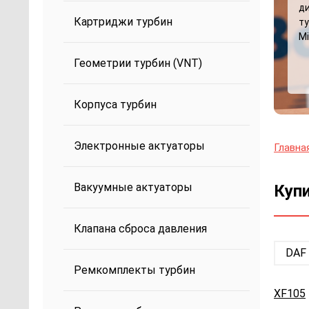
д
Картриджи турбин
ту
Mi
Геометрии турбин (VNT)
Корпуса турбин
Электронные актуаторы
Главна
Вакуумные актуаторы
Купи
Клапана сброса давления
DAF
Ремкомплекты турбин
XF105