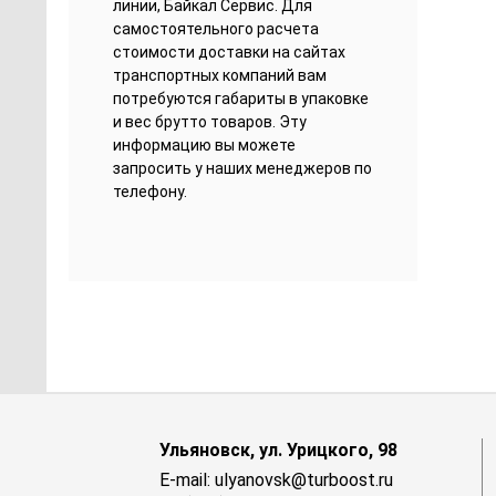
линии, Байкал Сервис. Для
самостоятельного расчета
стоимости доставки на сайтах
транспортных компаний вам
потребуются габариты в упаковке
и вес брутто товаров. Эту
информацию вы можете
запросить у наших менеджеров по
телефону.
Ульяновск, ул. Урицкого, 98
E-mail: ulyanovsk@turboost.ru