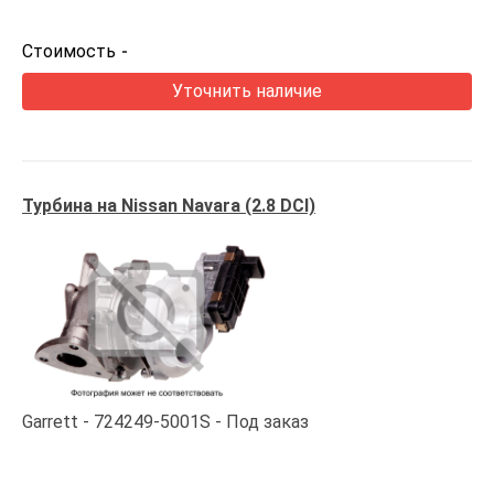
Стоимость
-
Уточнить наличие
Турбина на Nissan Navara (2.8 DCI)
Garrett
724249-5001S
Под заказ