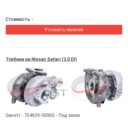
Стоимость
-
Уточнить наличие
Турбина на Nissan Safari (3.0 DI)
Garrett
724639-5006S
Под заказ