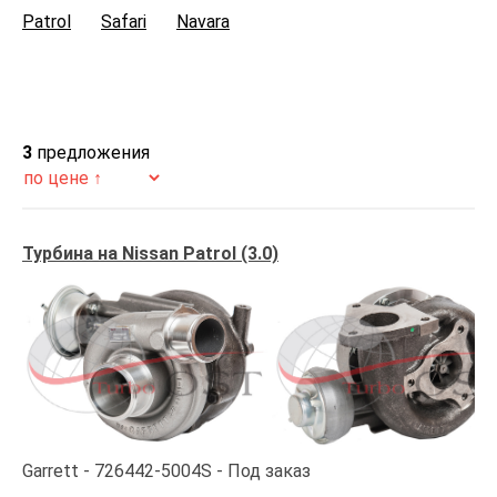
Patrol
Safari
Navara
3
предложения
Турбина на Nissan Patrol (3.0)
Garrett
726442-5004S
Под заказ