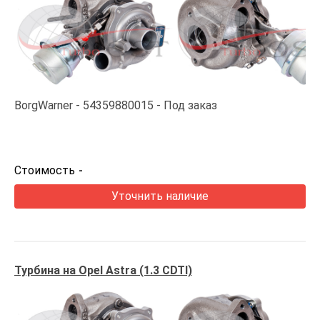
BorgWarner
54359880015
Под заказ
Стоимость
-
Уточнить наличие
Турбина на Opel Astra (1.3 CDTI)