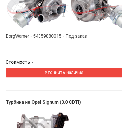
BorgWarner
54359880015
Под заказ
Стоимость
-
Уточнить наличие
Турбина на Opel Signum (3.0 CDTI)