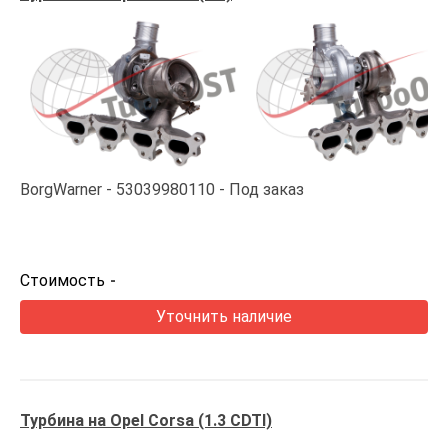
BorgWarner
53039980110
Под заказ
Стоимость
-
Уточнить наличие
Турбина на Opel Corsa (1.3 CDTI)