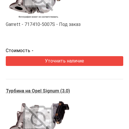
Garrett
717410-5007S
Под заказ
Стоимость
-
Уточнить наличие
Турбина на Opel Signum (3.0)