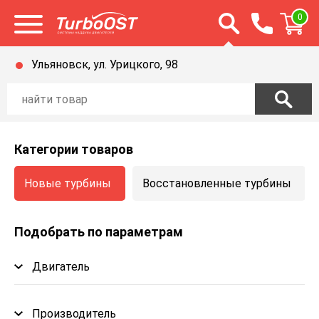
Открыть строку п
0
Открыть меню
Ульяновск, ул. Урицкого, 98
Категории товаров
Новые турбины
Восстановленные турбины
Подобрать по параметрам
Двигатель
Производитель