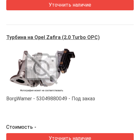
Уточнить наличие
Турбина на Opel Zafira (2.0 Turbo OPC)
BorgWarner
53049880049
Под заказ
Стоимость
-
Уточнить наличие