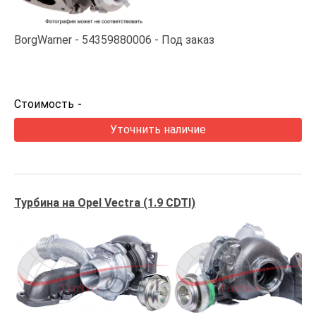
BorgWarner
54359880006
Под заказ
Стоимость
-
Уточнить наличие
Турбина на Opel Vectra (1.9 CDTI)