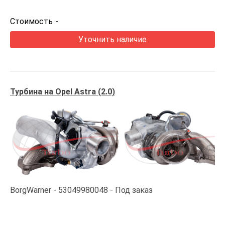
Стоимость
-
Уточнить наличие
Турбина на Opel Astra (2.0)
BorgWarner
53049980048
Под заказ