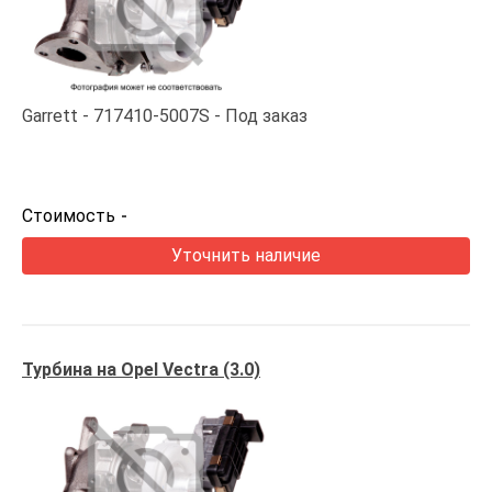
Garrett
717410-5007S
Под заказ
Стоимость
-
Уточнить наличие
Турбина на Opel Vectra (3.0)