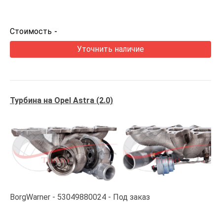
Стоимость
-
Уточнить наличие
Турбина на Opel Astra (2.0)
BorgWarner
53049880024
Под заказ