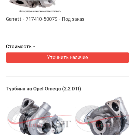
Garrett
717410-5007S
Под заказ
Стоимость
-
Уточнить наличие
Турбина на Opel Omega (2.2 DTI)