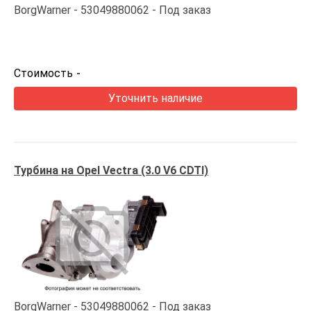
BorgWarner
53049880062
Под заказ
Стоимость
-
Уточнить наличие
Турбина на Opel Vectra (3.0 V6 CDTI)
BorgWarner
53049880062
Под заказ