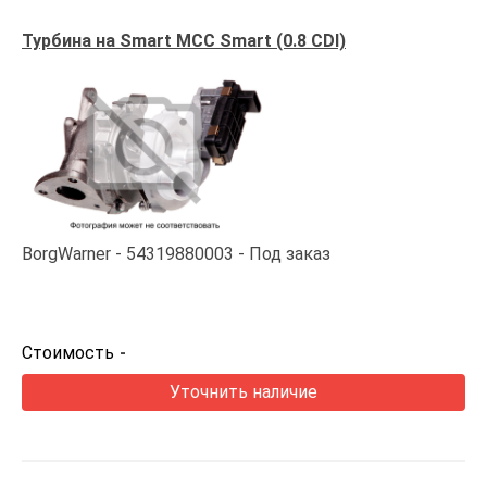
Турбина на Smart MCC Smart (0.8 CDI)
BorgWarner
54319880003
Под заказ
Стоимость
-
Уточнить наличие