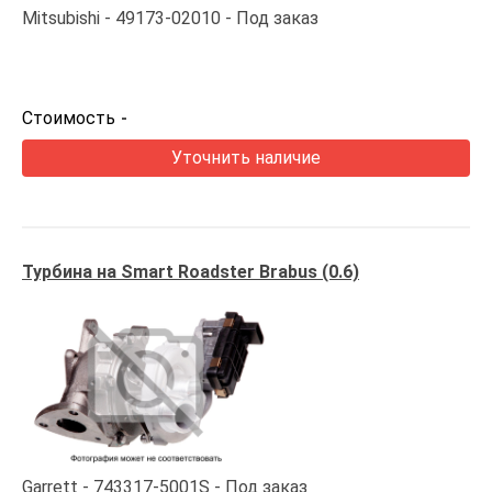
Mitsubishi
49173-02010
Под заказ
Стоимость
-
Уточнить наличие
Турбина на Smart Roadster Brabus (0.6)
Garrett
743317-5001S
Под заказ