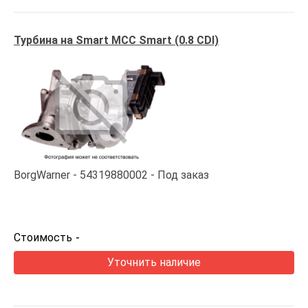
Турбина на Smart MCC Smart (0.8 CDI)
BorgWarner
54319880002
Под заказ
Стоимость
-
Уточнить наличие