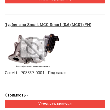
Турбина на Smart MCC Smart (0.6 (MC01) YH)
Garrett
708837-0001
Под заказ
Стоимость
-
Уточнить наличие