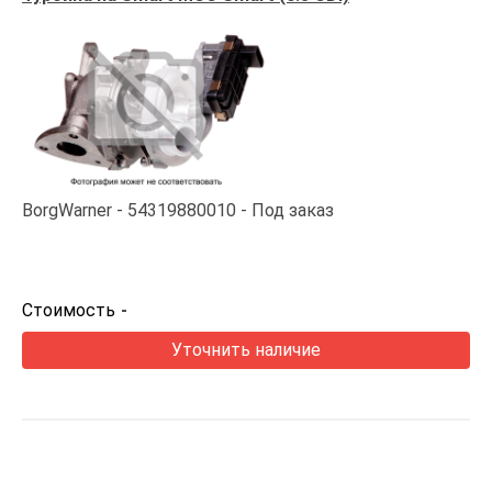
BorgWarner
54319880010
Под заказ
Стоимость
-
Уточнить наличие