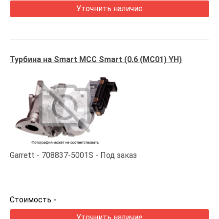
Уточнить наличие
Турбина на Smart MCC Smart (0.6 (MC01) YH)
Garrett
708837-5001S
Под заказ
Стоимость
-
Уточнить наличие