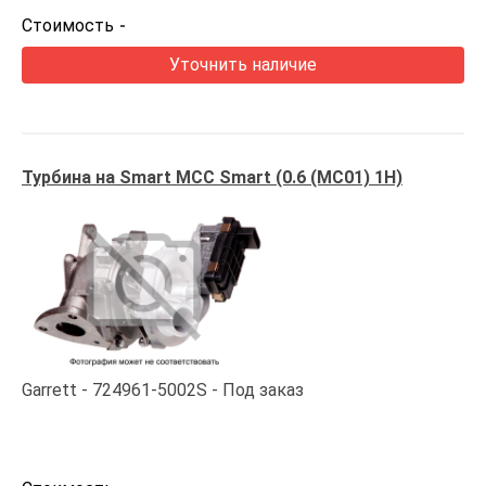
Стоимость
-
Уточнить наличие
Турбина на Smart MCC Smart (0.6 (MC01) 1H)
Garrett
724961-5002S
Под заказ